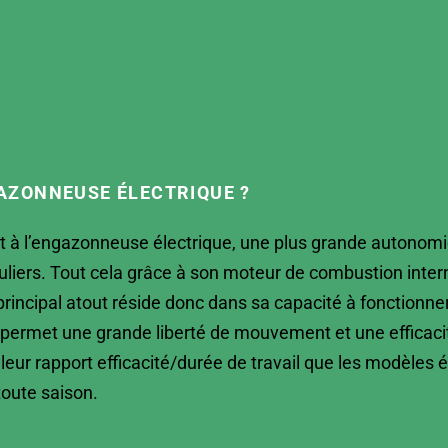
AZONNEUSE ÉLECTRIQUE ?
 à l’engazonneuse électrique, une plus grande autonomi
guliers. Tout cela grâce à son moteur de combustion intern
n principal atout réside donc dans sa capacité à fonction
i permet une grande liberté de mouvement et une efficaci
r rapport efficacité/durée de travail que les modèles él
toute saison.