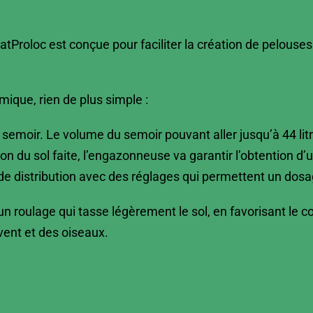
roloc est conçue pour faciliter la création de pelouses
ique, rien de plus simple :
 semoir. Le volume du semoir pouvant aller jusqu’à 44 lit
ion du sol faite, l’engazonneuse va garantir l’obtention
e distribution avec des réglages qui permettent un dosa
 roulage qui tasse légèrement le sol, en favorisant le con
vent et des oiseaux.