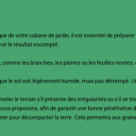
 de votre cabane de jardin, il est essentiel de préparer le
voir le résultat escompté.
, comme les branches, les pierres ou les feuilles mortes,
 que le sol soit légèrement humide, mais pas détrempé. Un 
iveler le terrain s’il présente des irrégularités ou s’il se
ous proposons, afin de garantir une bonne pénétration 
mer pour décompacter la terre. Cela permettra aux graine