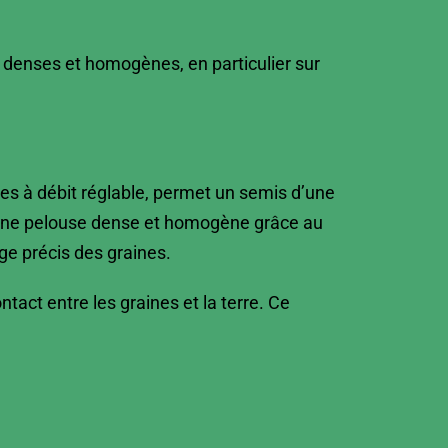
 denses et homogènes, en particulier sur
res à débit réglable, permet un semis d’une
 d’une pelouse dense et homogène grâce au
ge précis des graines.
tact entre les graines et la terre. Ce