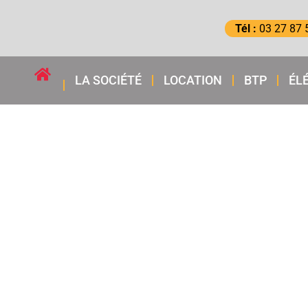
Tél :
03 27 87 
LA SOCIÉTÉ
LOCATION
BTP
ÉL