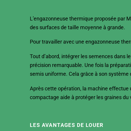
L’engazonneuse thermique proposée par MatP
des surfaces de taille moyenne à grande.
Pour travailler avec une engazonneuse therm
Tout d’abord, intégrer les semences dans le
précision remarquable. Une fois la préparat
semis uniforme. Cela grâce à son système d
Après cette opération, la machine effectue un
compactage aide à protéger les graines du 
LES AVANTAGES DE LOUER