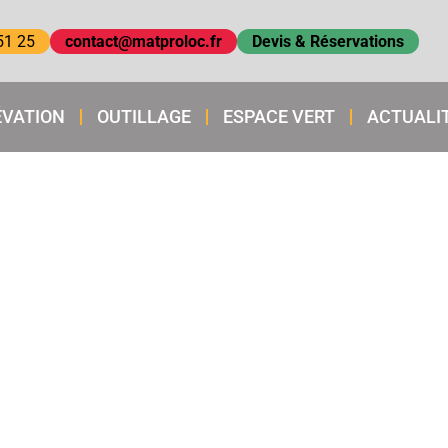
51 25
contact@matproloc.fr
Devis & Réservations
ÉVATION
OUTILLAGE
ESPACE VERT
ACTUALI