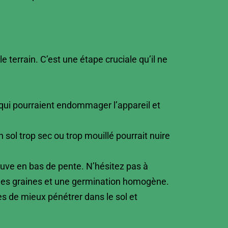
 terrain. C’est une étape cruciale qu’il ne
 qui pourraient endommager l’appareil et
sol trop sec ou trop mouillé pourrait nuire
 trouve en bas de pente. N’hésitez pas à
des graines et une germination homogène.
s de mieux pénétrer dans le sol et