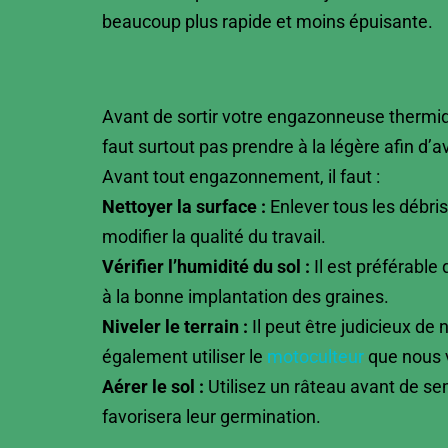
beaucoup plus rapide et moins épuisante.
Avant de sortir votre engazonneuse thermique
faut surtout pas prendre à la légère afin d’a
Avant tout engazonnement, il faut :
Nettoyer la surface :
Enlever tous les débris
modifier la qualité du travail.
Vérifier l’humidité du sol :
Il est préférable
à la bonne implantation des graines.
Niveler le terrain :
Il peut être judicieux de n
également utiliser le
motoculteur
que nous v
Aérer le sol :
Utilisez un râteau avant de se
favorisera leur germination.