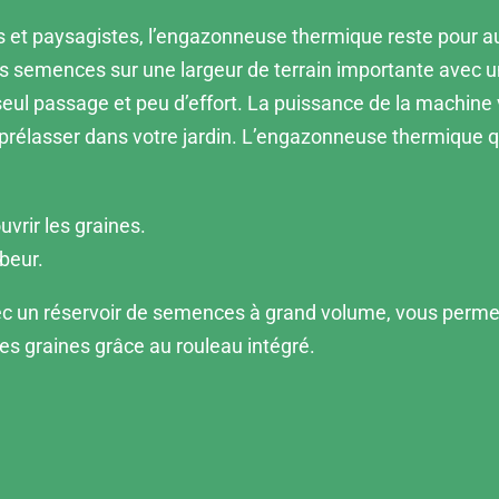
nels et paysagistes, l’engazonneuse thermique reste pour 
s semences sur une largeur de terrain importante avec une 
seul passage et peu d’effort. La puissance de la machine
 prélasser dans votre jardin. L’engazonneuse thermique
uvrir les graines.
beur.
 un réservoir de semences à grand volume, vous permet d
des graines grâce au rouleau intégré.