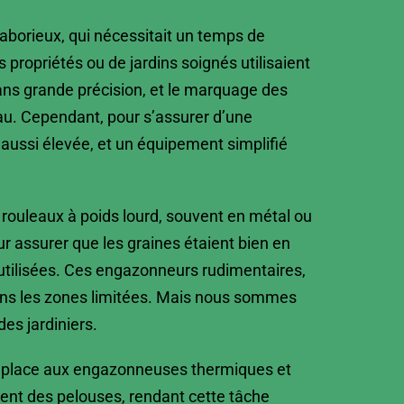
aborieux, qui nécessitait un temps de
s propriétés ou de jardins soignés utilisaient
ans grande précision, et le marquage des
eau. Cependant, pour s’assurer d’une
 aussi élevée, et un équipement simplifié
s rouleaux à poids lourd, souvent en métal ou
ur assurer que les graines étaient bien en
utilisées. Ces engazonneurs rudimentaires,
ns les zones limitées. Mais nous
sommes
es jardiniers.
ssé place aux engazonneuses thermiques et
ent des pelouses, rendant cette tâche