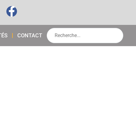
TÉS
CONTACT
IRAFE