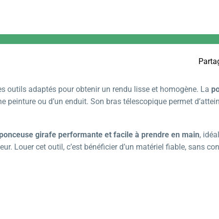
Partag
des outils adaptés pour obtenir un rendu lisse et homogène. La
po
une peinture ou d’un enduit. Son bras télescopique permet d’atte
ponceuse girafe performante et facile à prendre en main
, idéa
ur. Louer cet outil, c’est bénéficier d’un matériel fiable, sans con