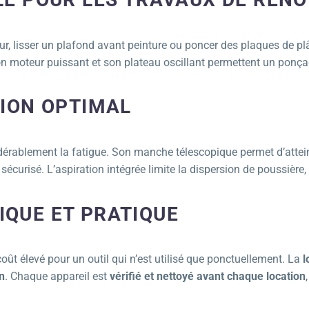
mur, lisser un plafond avant peinture ou poncer des plaques de pl
 moteur puissant et son plateau oscillant permettent un ponçag
TION OPTIMAL
dérablement la fatigue. Son manche télescopique permet d’attein
 sécurisé. L’aspiration intégrée limite la dispersion de poussière,
QUE ET PRATIQUE
oût élevé pour un outil qui n’est utilisé que ponctuellement. La
l
n
. Chaque appareil est
vérifié et nettoyé avant chaque location