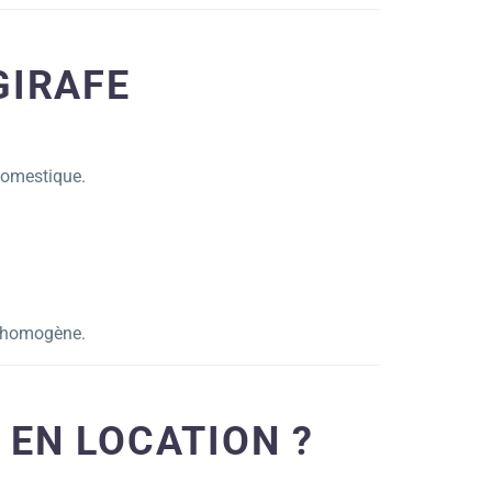
GIRAFE
domestique.
u homogène.
EN LOCATION ?