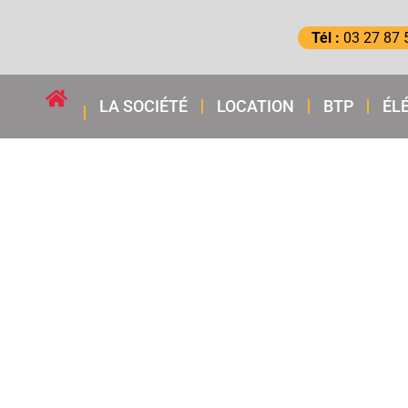
Tél :
03 27 87 
LA SOCIÉTÉ
LOCATION
BTP
ÉL
LOCA