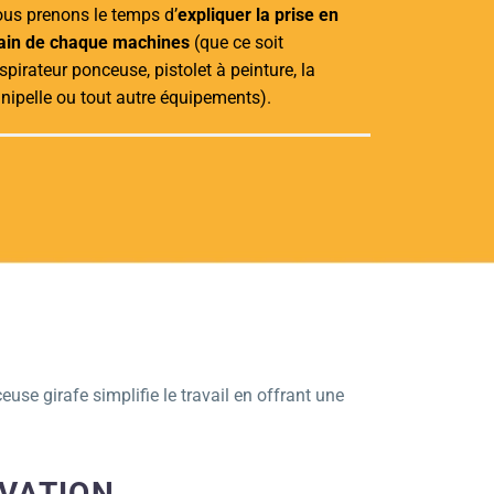
us prenons le temps d’
expliquer la prise en
in de chaque machines
(que ce soit
aspirateur ponceuse, pistolet à peinture, la
nipelle ou tout autre équipements).
use girafe simplifie le travail en offrant une
OVATION