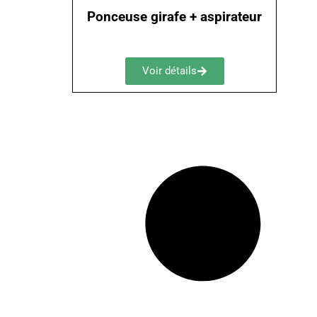
Ponceuse girafe + aspirateur
Voir détails