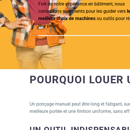
Fort de notre expérience en bâtiment, nous
conseillons nos clients pour les guider vers
l
meilleur choix de machines
ou outils pour ré
leur projet.
POURQUOI LOUER 
Un ponçage manuel peut être long et fatigant, surt
meilleure portée et une finition uniforme, sans eff
UN OUTIL INDISPENSAB