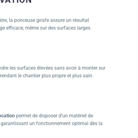
âtre, la ponceuse girafe assure un résultat
e efficace, même sur des surfaces larges.
dre les surfaces élevées sans avoir à monter sur
 rendant le chantier plus propre et plus sain.
ocation
permet de disposer d’un matériel de
, garantissant un fonctionnement optimal dès la