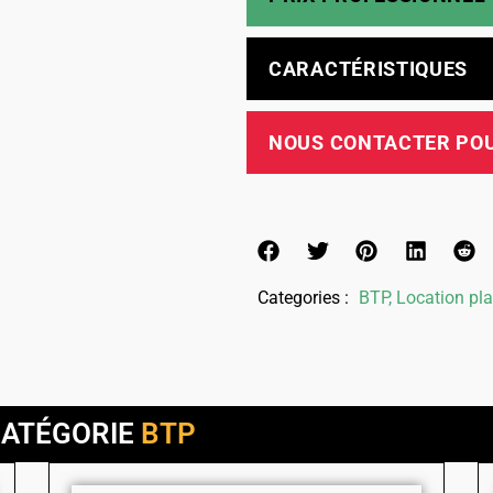
CARACTÉRISTIQUES
NOUS CONTACTER POU
Categories :
BTP
,
Location pla
CATÉGORIE
BTP