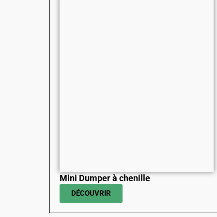
Mini Dumper à chenille
DÉCOUVRIR