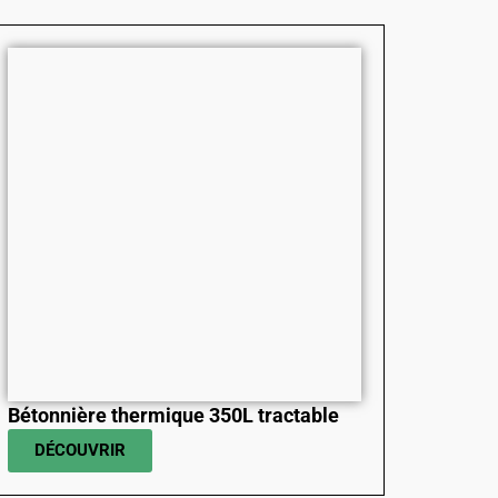
Bétonnière thermique 350L tractable
DÉCOUVRIR