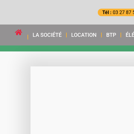
Tél :
03 27 87 
LA SOCIÉTÉ
LOCATION
BTP
ÉL