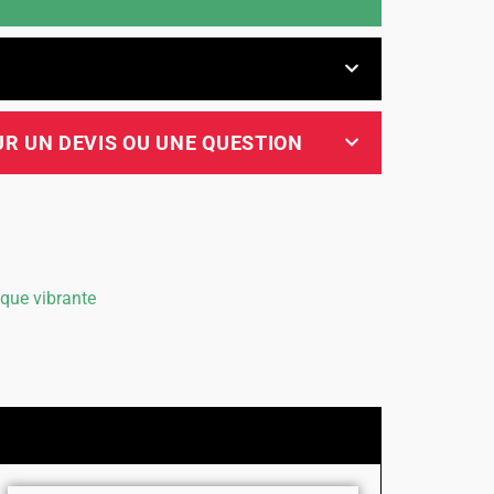
R UN DEVIS OU UNE QUESTION
que vibrante