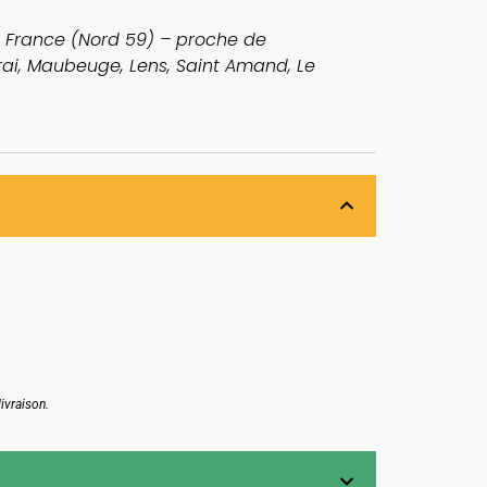
e France (Nord 59) – proche de
ai, Maubeuge, Lens, Saint Amand, Le
ivraison.