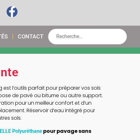
TÉS
CONTACT
ante
 est l’outils parfait pour préparer vos sols
ose de pavé ou bitume ou autre support.
ation pour un meilleur confort et d’un
éplacement. Réservoir d’eau intégré pour
res sols.
pour pavage sans
LLE Polyuréthane