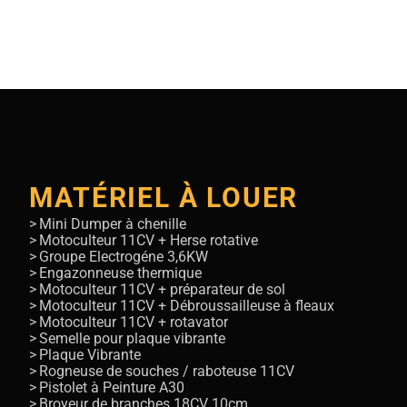
MATÉRIEL À LOUER
Mini Dumper à chenille
Motoculteur 11CV + Herse rotative
Groupe Electrogéne 3,6KW
Engazonneuse thermique
Motoculteur 11CV + préparateur de sol
Motoculteur 11CV + Débroussailleuse à fleaux
Motoculteur 11CV + rotavator
Semelle pour plaque vibrante
Plaque Vibrante
Rogneuse de souches / raboteuse 11CV
Pistolet à Peinture A30
Broyeur de branches 18CV 10cm