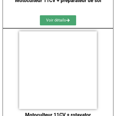
Motoculteur 11CV + préparateur de sol
Voir détails
Motoculteur 11CV + rotavator