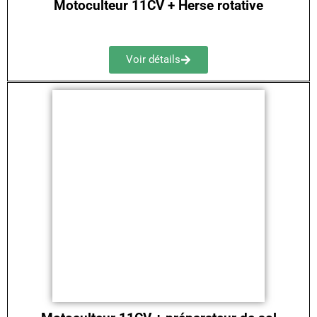
Motoculteur 11CV + Herse rotative
Voir détails