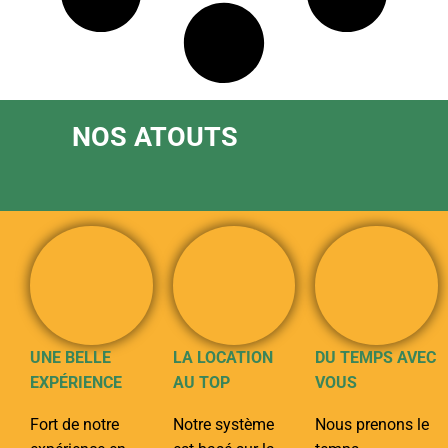
NOS ATOUTS
UNE BELLE
LA LOCATION
DU TEMPS AVEC
EXPÉRIENCE
AU TOP
VOUS
Fort de notre
Notre système
Nous prenons le