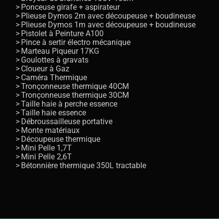
Ponceuse girafe + aspirateur
Plieuse Dymos 2m avec découpeuse + boudineuse
Plieuse Dymos 1m avec découpeuse + boudineuse
Pistolet à Peinture A100
Pince à sertir électro mécanique
Marteau Piqueur 17KG
Goulottes à gravats
Cloueur à Gaz
Caméra Thermique
Tronçonneuse thermique 40CM
Tronçonneuse thermique 30CM
Taille haie à perche essence
Taille haie essence
Débroussailleuse portative
Monte matériaux
Découpeuse thermique
Mini Pelle 1,7T
Mini Pelle 2,6T
Bétonnière thermique 350L tractable