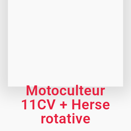
Motoculteur
11CV + Herse
rotative