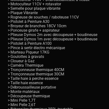
Motoculteur 11CV + rotavator
Semelle pour plaque vibrante
Plaque Vibrante
Rogneuse de souches / raboteuse 11CV
Pistolet à Peinture A30
Broyeur de branches 18CV 10cm
Ponceuse girafe + aspirateur
Plieuse Dymos 2m avec découpeuse + boudineuse
Plieuse Dymos 1m avec découpeuse + boudineuse
Pistolet à Peinture A100
Pince à sertir électro mécanique
Marteau Piqueur 17KG
Goulottes à gravats
Cloueur à Gaz
Caméra Thermique
Tronçonneuse thermique 40CM
Tronçonneuse thermique 30CM
Taille haie à perche essence
Taille haie essence
Débroussailleuse portative
Monte matériaux
Découpeuse thermique
Mini Pelle 1,7T
Mini Pelle 2,6T