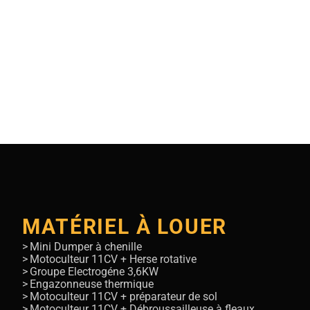
MATÉRIEL À LOUER
Mini Dumper à chenille
Motoculteur 11CV + Herse rotative
Groupe Electrogéne 3,6KW
Engazonneuse thermique
Motoculteur 11CV + préparateur de sol
Motoculteur 11CV + Débroussailleuse à fleaux