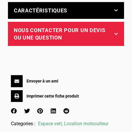
CARACTÉRISTIQUES
NOUS CONTACTER POUR UN DEVIS
OU UNE QUESTION
Envoyer à un ami
Imprimer cette fiche produit
Categories :
Espace vert
,
Location motoculteur