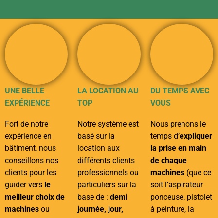
UNE BELLE
LA LOCATION AU
DU TEMPS AVEC
EXPÉRIENCE
TOP
VOUS
Fort de notre
Notre système est
Nous prenons le
expérience en
basé sur la
temps d’
expliquer
bâtiment, nous
location aux
la prise en main
conseillons nos
différents clients
de chaque
clients pour les
professionnels ou
machines
(que ce
guider vers
le
particuliers sur la
soit l’aspirateur
meilleur choix de
base de :
demi
ponceuse, pistolet
machines
ou
journée, jour,
à peinture, la