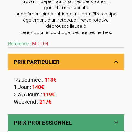
travail indépendants sur les deux roues, il
garantit une sécurité
supplémentaire a l’utilisateur. Il peut être équipé
également d’un rotavator, herse rotative,
débroussailleuse à
fléaux pour le fauchage des hautes herbes.
Référence :
MOT-04
PRIX PARTICULIER
1⁄2 Journée :
113€
1 Jour :
140€
2 à 5 Jours :
119€
Weekend :
217€
PRIX PROFESSIONNEL