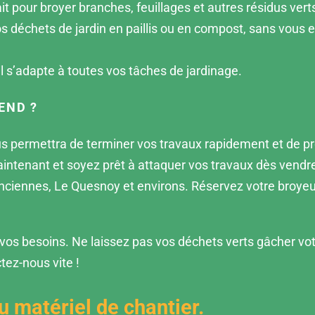
ait pour broyer branches, feuillages et autres résidus ver
déchets de jardin en paillis ou en compost, sans vous e
 il s’adapte à toutes vos tâches de jardinage.
END ?
s permettra de terminer vos travaux rapidement et de pr
intenant et soyez prêt à attaquer vos travaux dès vendred
enciennes, Le Quesnoy et environs. Réservez votre broyeu
n vos besoins.
Ne laissez pas vos déchets verts gâcher votr
ez-nous vite !
u matériel de chantier.