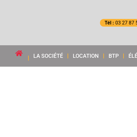
Tél :
03 27 87 
LA SOCIÉTÉ
LOCATION
BTP
ÉL