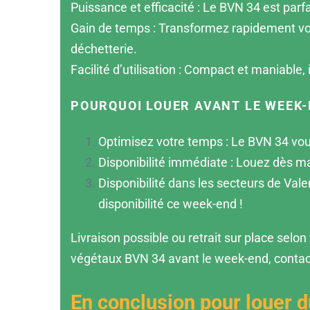
Puissance et efficacité : Le BVN 34 est parf
Gain de temps : Transformez rapidement vos 
déchetterie.
Facilité d’utilisation : Compact et maniable,
POURQUOI LOUER AVANT LE WEEK-
Optimisez votre temps : Le BVN 34 vou
Disponibilité immédiate : Louez dès ma
Disponibilité dans les secteurs de Val
disponibilité ce week-end !
Livraison possible ou retrait sur place selo
végétaux BVN 34 avant le week-end, contact
En conclusion pour louer d