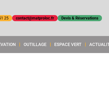
51 25
contact@matproloc.fr
Devis & Réservations
ÉVATION
OUTILLAGE
ESPACE VERT
ACTUALI