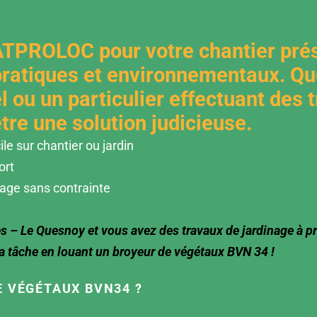
ATPROLOC pour votre chantier pré
ratiques et environnementaux. Qu
 ou un particulier effectuant des 
tre une solution judicieuse.
e sur chantier ou jardin
ort
yage sans contrainte
s – Le Quesnoy et vous avez des travaux de jardinage à p
la tâche en louant un broyeur de végétaux BVN 34 !
E VÉGÉTAUX BVN34 ?