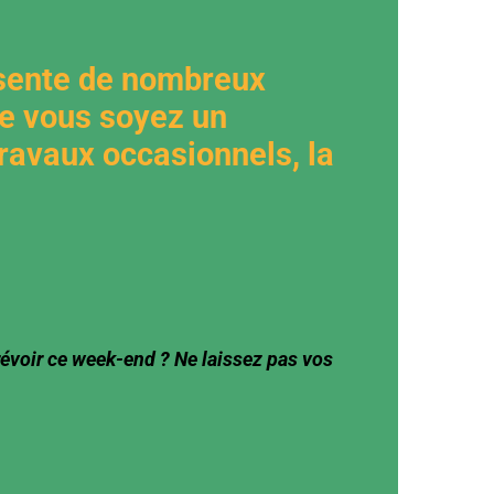
sente de nombreux
e vous soyez un
travaux occasionnels, la
révoir ce week-end ? Ne laissez pas vos