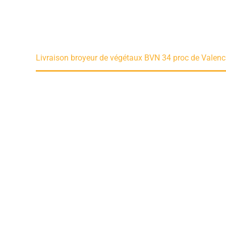
ités
Livraison broyeur de végétaux BVN 34 proc de Valen